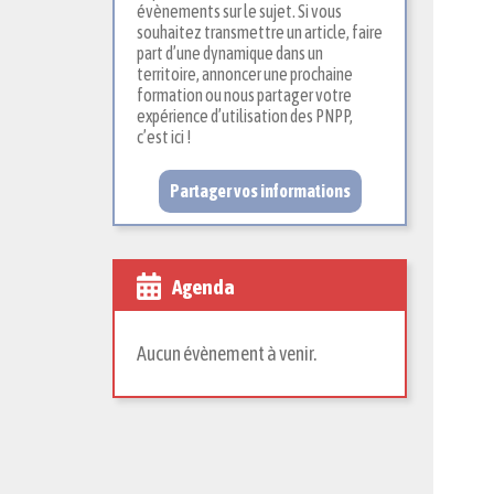
évènements sur le sujet. Si vous
souhaitez transmettre un article, faire
part d’une dynamique dans un
territoire, annoncer une prochaine
formation ou nous partager votre
expérience d’utilisation des PNPP,
c’est ici !
Partager vos informations
Agenda
Aucun évènement à venir.