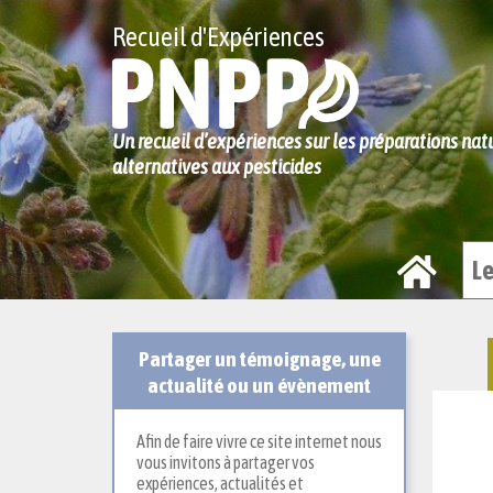
Recueil d'Expériences
Un recueil d’expériences sur les préparations na
alternatives aux pesticides
}
L
Partager un témoignage, une
actualité ou un évènement
Afin de faire vivre ce site internet nous
vous invitons à partager vos
expériences, actualités et