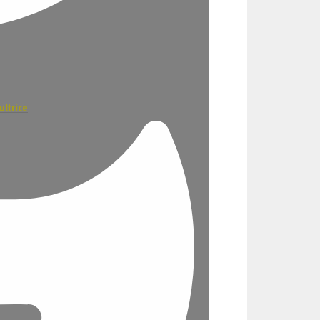
ultrice