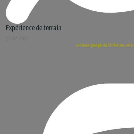
Expérience de terrain
22-07-2022
Le témoignage de Christine, vitic