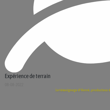
Expérience de terrain
08-08-2022
Le témoignage d’Hervé, producteur 