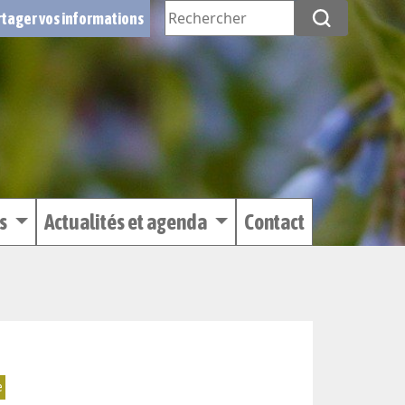
tager vos informations
es
Actualités et agenda
Contact
e