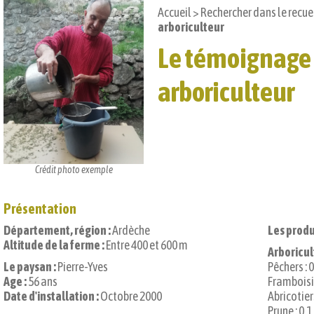
Accueil
>
Rechercher dans le recue
arboriculteur
Le témoignage 
arboriculteur
Crédit photo exemple
Présentation
Département, région :
Ardèche
Les produ
Altitude de la ferme :
Entre 400 et 600 m
Arboricult
Le paysan :
Pierre-Yves
Pêchers : 0
Age :
56 ans
Framboisie
Date d'installation :
Octobre 2000
Abricotiers
Prune : 0,1