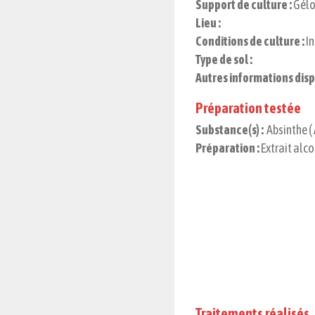
Support de culture :
Gélo
Lieu :
Conditions de culture :
In
Type de sol :
Autres informations disp
Préparation testée
Substance(s) :
Absinthe ( 
Préparation :
Extrait alc
Traitements réalisés