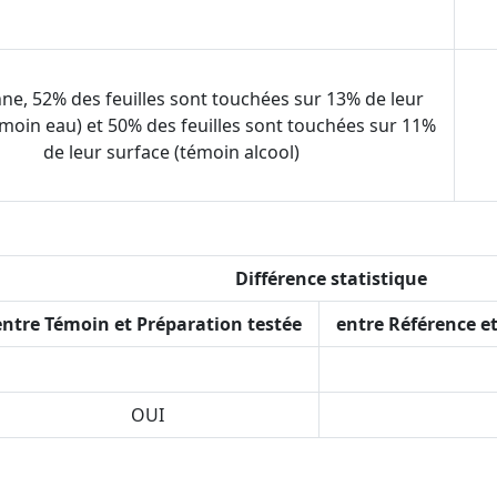
e, 52% des feuilles sont touchées sur 13% de leur
émoin eau) et 50% des feuilles sont touchées sur 11%
de leur surface (témoin alcool)
Différence statistique
entre Témoin et Préparation testée
entre Référence e
OUI