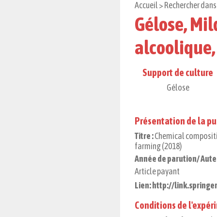
Accueil
>
Rechercher dans 
Gélose, Mild
alcoolique,
Support de culture
Gélose
Présentation de la pu
Titre :
Chemical compositio
farming (2018)
Année de parution/ Auteu
Article payant
Lien: http://link.spring
Conditions de l'expé