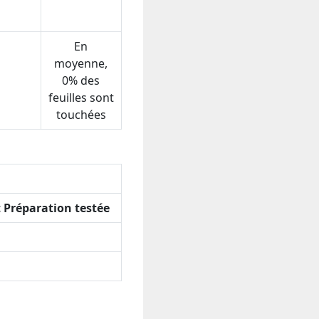
En
moyenne,
0% des
feuilles sont
touchées
t Préparation testée