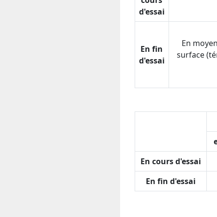
cours
d'essai
En moyenn
En fin
surface (t
d'essai
En cours d'essai
En fin d'essai