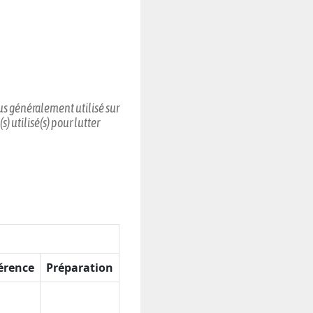
plus généralement utilisé sur
) utilisé(s) pour lutter
érence
Préparation