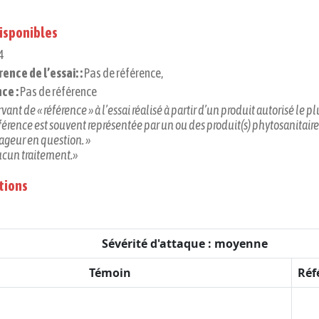
isponibles
4
ence de l’essai: :
Pas de référence,
ce :
Pas de référence
vant de « référence » à l’essai réalisé à partir d’un produit autorisé le 
férence est souvent représentée par un ou des produit(s) phytosanitaire(s
vageur en question. »
aucun traitement.»
tions
Sévérité d'attaque : moyenne
Témoin
Réf