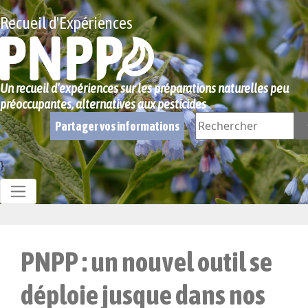
Recueil d'Expériences
Un recueil d’expériences sur les préparations naturelles peu
préoccupantes, alternatives aux pesticides
Partager vos informations
}
PNPP : un nouvel outil se
déploie jusque dans nos