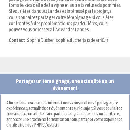
tomate, cicadelle de la vigne et autre tavelure du pommier.
Si vous êtes dans les Landes et intéressé par le projet, si
vous souhaitez partager votre témoignage, si vous êtes
confrontés à des problématiques particulières, vous
pouvez vous adresser à l’Adear des Landes.
Contact
: Sophie Ducher ; sophie.ducher(a)adear40.fr
Partager un témoignage, une actualité ou un
évènement
Afin de faire vivre ce site internet nous vous invitons à partager vos
expériences, actualités et évènements sur le sujet. Si vous souhaitez
transmettre un article, faire part d’une dynamique dans un territoire,
annoncer une prochaine formation ou nous partager votre expérience
d’utilisation des PNPP, c’est ici !